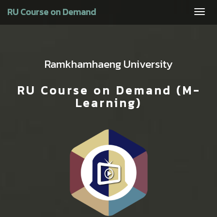
RU Course on Demand
Togg
navig
Ramkhamhaeng University
RU Course on Demand (M-
Learning)