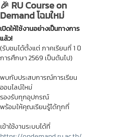
🎉 RU Course on
Demand โฉมใหม่
เปิดให้ใช้งานอย่างเป็นทางการ
แล้ว!
(รับชมได้ตั้งแต่ ภาคเรียนที่ 1 ปี
การศึกษา 2569 เป็นต้นไป)
พบกับประสบการณ์การเรียน
ออนไลน์ใหม่
รองรับทุกอุปกรณ์
พร้อมให้คุณเรียนรู้ได้ทุกที่
เข้าใช้งานระบบได้ที่
https://ondemand.ru.ac.th/